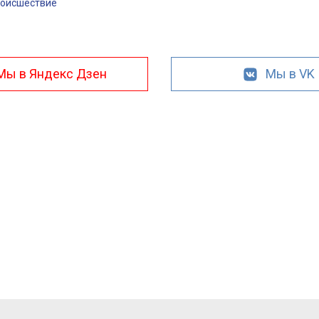
оисшествие
Мы в Яндекс Дзен
Мы в VK