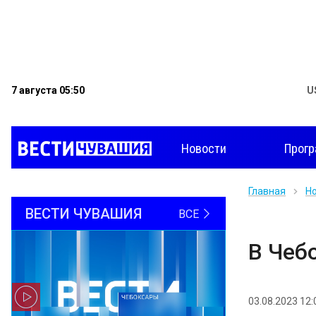
7 августа 05:50
U
Новости
Прог
Главная
Н
ВЕСТИ ЧУВАШИЯ
ВСЕ
В Чеб
03.08.2023 12: