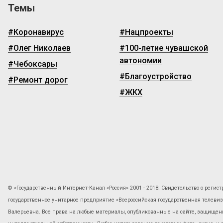
Темы
#Коронавирус
#Нацпроекты
#Олег Николаев
#100-летие чувашской
автономии
#Чебоксары
#Благоустройство
#Ремонт дорог
#ЖКХ
© «Государственный Интернет-Канал «Россия» 2001 - 2018. Свидетельство о регист
государственное унитарное предприятие «Всероссийская государственная телев
Валерьевна. Все права на любые материалы, опубликованные на сайте, защищены