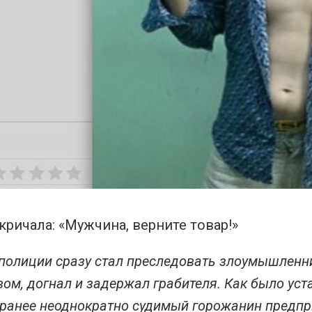
ричала: «Мужчина, верните товар!»
полиции сразу стал преследовать злоумышленн
вом, догнал и задержал грабителя. Как было уста
 ранее неоднократно судимый горожанин предпр