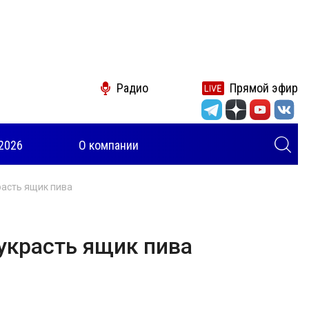
Радио
Прямой эфир
2026
О компании
расть ящик пива
украсть ящик пива