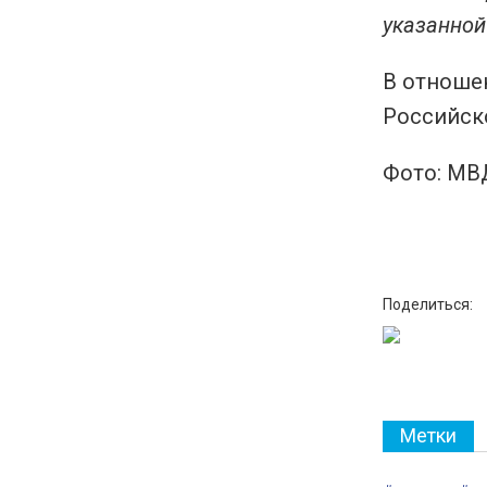
указанной 
В отношен
Российско
Фото: МВ
Поделиться:
Метки