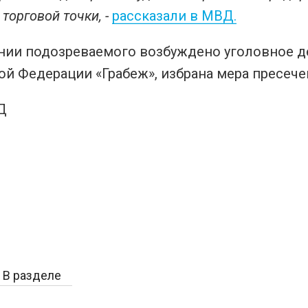
торговой точки, -
рассказали в МВД.
ии подозреваемого возбуждено уголовное дел
й Федерации «Грабеж», избрана мера пресече
Д
В разделе