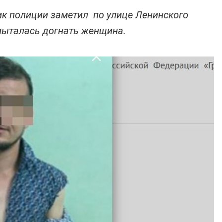
ик полиции заметил по улице Ленинского
пыталась догнать женщина.