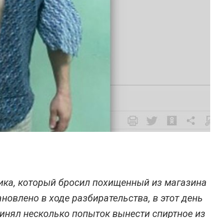
ика, который бросил похищенный из магазина
новлено в ходе разбирательства, в этот день
инял несколько попыток вынести спиртное из