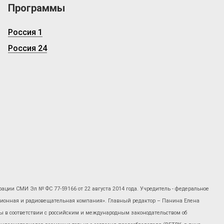
Программы
Россия 1
Россия 24
рации СМИ Эл № ФС 77-59166 от 22 августа 2014 года. Учредитель - федеральное
изионная и радиовещательная компания». Главный редактор – Панина Елена
 в соответствии с российским и международным законодательством об