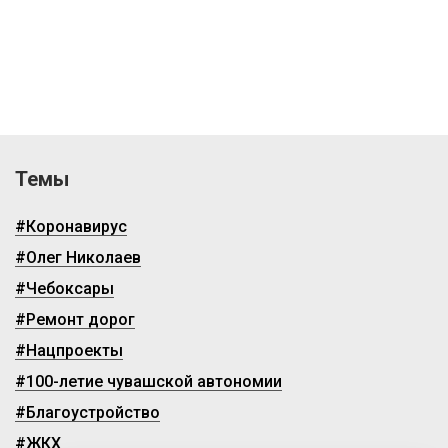
Темы
#Коронавирус
#Олег Николаев
#Чебоксары
#Ремонт дорог
#Нацпроекты
#100-летие чувашской автономии
#Благоустройство
#ЖКХ