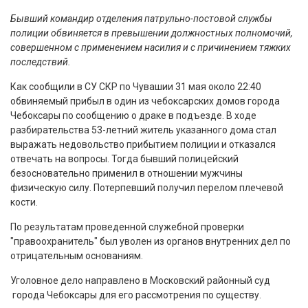
Бывший командир отделения патрульно-постовой службы
полиции обвиняется в превышении должностных полномочий,
совершенном с применением насилия и с причинением тяжких
последствий.
Как сообщили в СУ СКР по Чувашии 31 мая около 22:40
обвиняемый прибыл в один из чебоксарских домов города
Чебоксары по сообщению о драке в подъезде. В ходе
разбирательства 53-летний житель указанного дома стал
выражать недовольство прибытием полиции и отказался
отвечать на вопросы. Тогда бывший полицейский
безосновательно применил в отношении мужчины
физическую силу. Потерпевший получил перелом плечевой
кости.
По результатам проведенной служебной проверки
"правоохранитель" был уволен из органов внутренних дел по
отрицательным основаниям.
Уголовное дело направлено в Московский районный суд
города Чебоксары для его рассмотрения по существу.