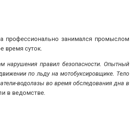
ина профессионально занимался промыслом
ое время суток.
ием нарушения правил безопасности. Опытный
едвижении по льду на мотобуксировщике. Тело
сатели-водолазы во время обследования дна в
ли в ведомстве.