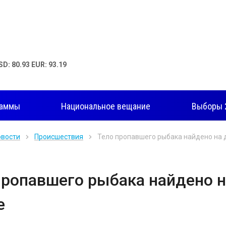
SD: 80.93 EUR: 93.19
раммы
Национальное вещание
Выборы 
овости
Происшествия
Тело пропавшего рыбака найдено на 
пропавшего рыбака найдено н
е