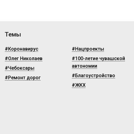
Темы
#Коронавирус
#Нацпроекты
#Олег Николаев
#100-летие чувашской
автономии
#Чебоксары
#Благоустройство
#Ремонт дорог
#ЖКХ