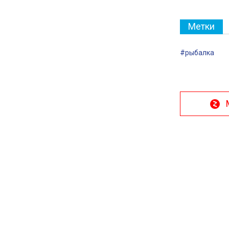
Метки
#рыбалка