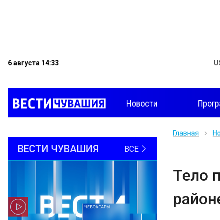
6 августа 14:33
U
Новости
Прог
Главная
Н
ВЕСТИ ЧУВАШИЯ
ВСЕ
Тело 
район