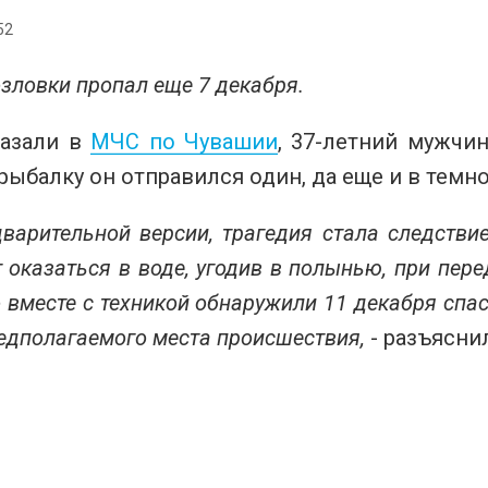
52
зловки пропал еще 7 декабря.
казали в
МЧС по Чувашии
, 37-летний мужч
рыбалку он отправился один, да еще и в темн
варительной версии, трагедия стала следств
 оказаться в воде, угодив в полынью, при пер
 вместе с техникой обнаружили 11 декабря спа
едполагаемого места происшествия,
- разъясни