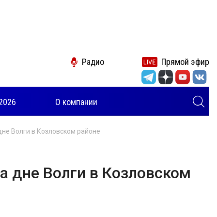
Радио
Прямой эфир
2026
О компании
дне Волги в Козловском районе
а дне Волги в Козловском