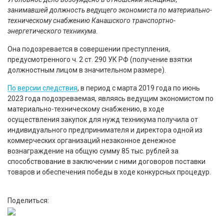
занимавшей должность ведущего экономиста по материально-
техническому снабжению Канашского транспортно-
энергетического техникума.
Она подозревается в совершении преступления,
предусмотренного ч. 2 ст. 290 УК РФ (получение взятки
должностным лицом в значительном размере).
По версии следствия
, в период с марта 2019 года по июнь
2023 года подозреваемая, являясь ведущим экономистом по
материально-техническому снабжению, в ходе
осуществления закупок для нужд техникума получила от
индивидуального предпринимателя и директора одной из
коммерческих организаций незаконное денежное
вознаграждение на общую сумму 85 тыс. рублей за
способствование в заключении с ними договоров поставки
товаров и обеспечения победы в ходе конкурсных процедур.
Поделиться: