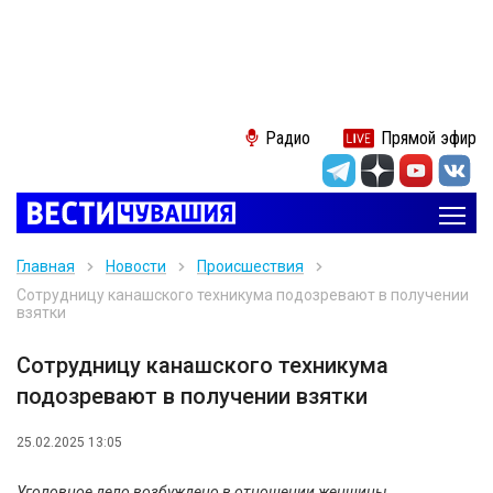
Радио
Прямой эфир
Главная
Новости
Происшествия
Сотрудницу канашского техникума подозревают в получении
взятки
Сотрудницу канашского техникума
подозревают в получении взятки
25.02.2025 13:05
Уголовное дело возбуждено в отношении женщины,