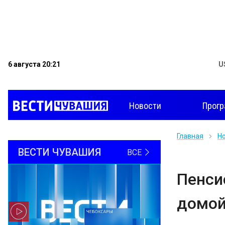
6 августа 20:21
U
Новости
Прог
Главная
Н
ВЕСТИ ЧУВАШИЯ
ВСЕ
Пенси
домой