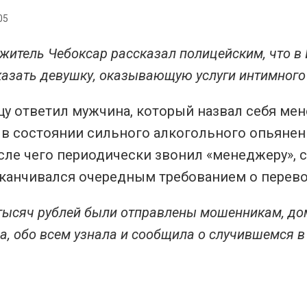
05
 житель Чебоксар рассказал полицейским, что в
азать девушку, оказывающую услуги интимного 
у ответил мужчина, который назвал себя мен
 в состоянии сильного алкогольного опьяне
сле чего периодически звонил «менеджеру», 
аканчивался очередным требованием о перево
 тысяч рублей были отправлены мошенникам, до
а, обо всем узнала и сообщила о случившемся в