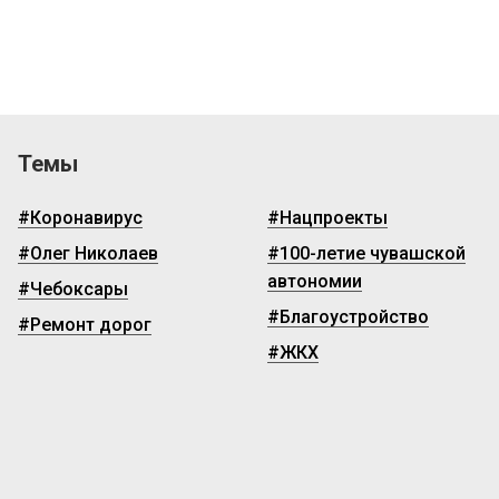
Темы
#Коронавирус
#Нацпроекты
#Олег Николаев
#100-летие чувашской
автономии
#Чебоксары
#Благоустройство
#Ремонт дорог
#ЖКХ