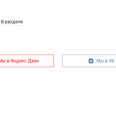
В разделе
Мы в Яндекс Дзен
Мы в VK