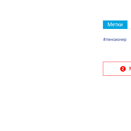
Метки
#пенсионер