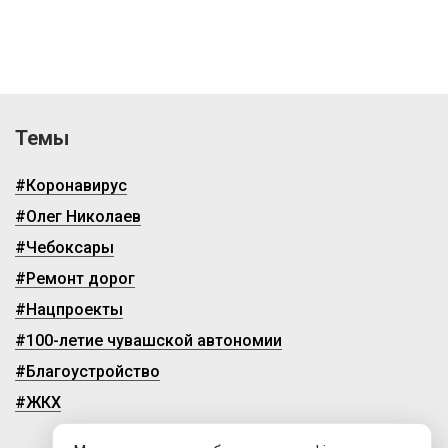
Темы
#Коронавирус
#Олег Николаев
#Чебоксары
#Ремонт дорог
#Нацпроекты
#100-летие чувашской автономии
#Благоустройство
#ЖКХ