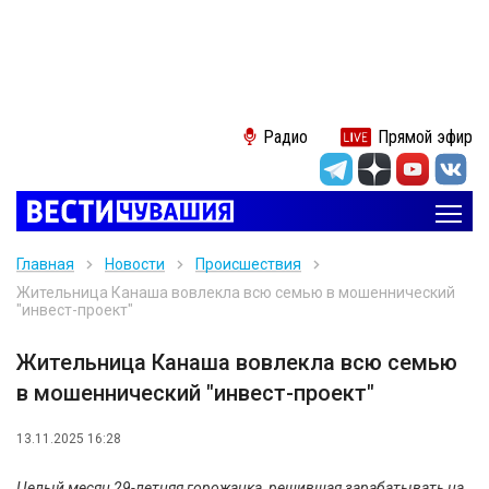
Радио
Прямой эфир
Главная
Новости
Происшествия
Жительница Канаша вовлекла всю семью в мошеннический
"инвест-проект"
Жительница Канаша вовлекла всю семью
в мошеннический "инвест-проект"
13.11.2025 16:28
Целый месяц 29-летняя горожанка, решившая зарабатывать на