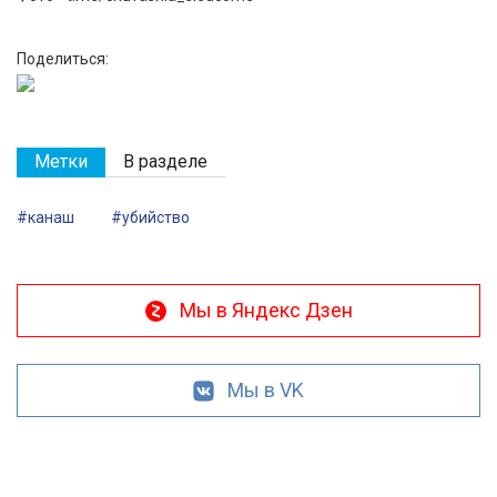
Поделиться:
Метки
В разделе
#канаш
#убийство
Мы в Яндекс Дзен
Мы в VK