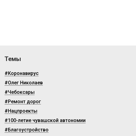
Темы
#Коронавирус
#Олег Николаев
#Чебоксары
#Ремонт дорог
#Нацпроекты
#100-летие чувашской автономии
#Благоустройство