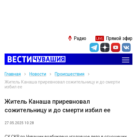
Радио
Прямой эфир
Главная
Новости
Происшествия
Житель Канаша приревновал сожительницу и до смерти
избил ее
Житель Канаша приревновал
сожительницу и до смерти избил ее
27.05.2025 10:28
СУ СКР по Чувашии возбуждено уголовное дело в отношении