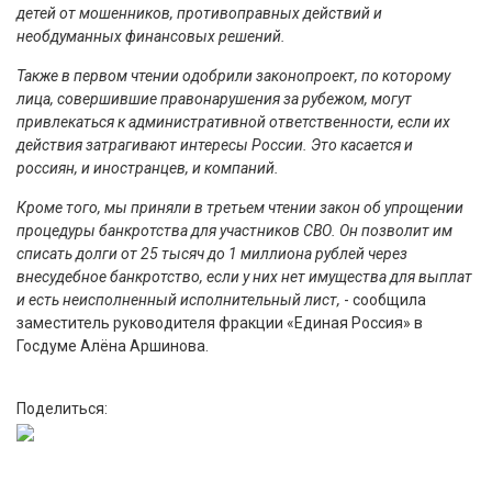
детей от мошенников, противоправных действий и
необдуманных финансовых решений.
Также в первом чтении одобрили законопроект, по которому
лица, совершившие правонарушения за рубежом, могут
привлекаться к административной ответственности, если их
действия затрагивают интересы России. Это касается и
россиян, и иностранцев, и компаний.
Кроме того, мы приняли в третьем чтении закон об упрощении
процедуры банкротства для участников СВО. Он позволит им
списать долги от 25 тысяч до 1 миллиона рублей через
внесудебное банкротство, если у них нет имущества для выплат
и есть неисполненный исполнительный лист,
- сообщила
заместитель руководителя фракции «Единая Россия» в
Госдуме Алёна Аршинова.
Поделиться: