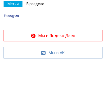
Метки
В разделе
#госдума
Мы в Яндекс Дзен
Мы в VK