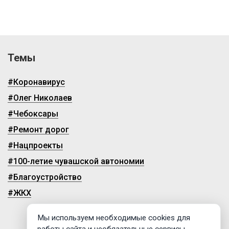
Темы
#Коронавирус
#Олег Николаев
#Чебоксары
#Ремонт дорог
#Нацпроекты
#100-летие чувашской автономии
#Благоустройство
#ЖКХ
Мы используем необходимые cookies для
работы сайта и необязательные сервисы