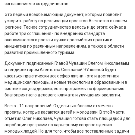
соглашением о сотрудничестве.
Это первый всеобъемлющий документ, который позволит
ускорить работу по реализации проектов Агентства в нашем
регионе. Тесное сотрудничество велось и до этого: сейчас в
работе три соглашения - по внедрению стандарта
экономического роста и лучших российских практик и
инициатив по различным направлениям, а также в области
развития промышленного туризма.
Документ, подписанный Главой Чувашии Олегом Николаевым
и гендиректором Агентства Светланой ЧУпшевой будет
касаться практически всех сфер жизни - это и доступная
медицинская помощь, и новые технологии в образовании и в
системе соцподдержки, есть программы по формированию
благоприятного делового климата и улучшения экологии.
Всего - 11 направлений. Отдельным блоком отмечены
проекты, которые касаются детей и молодежи. В этой части,
отметил Олег Николаев, Чувашия готова стать площадкой для
апробации программ по карьерному сопровождению
молодых людей. Но для того, чтобы все поставленные задачи