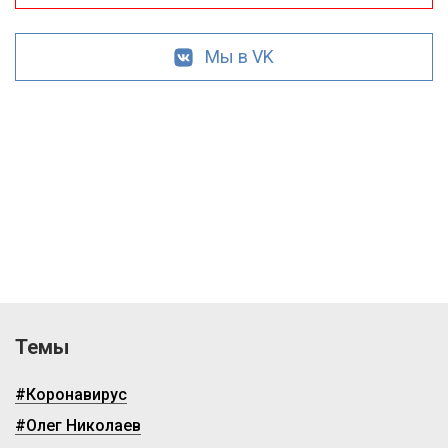
Мы в VK
Темы
#Коронавирус
#Олег Николаев