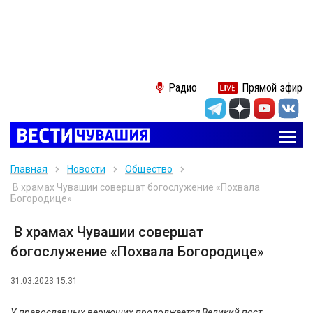
Радио
Прямой эфир
Главная
Новости
Общество
В храмах Чувашии совершат богослужение «Похвала
Богородице»
В храмах Чувашии совершат
богослужение «Похвала Богородице»
31.03.2023 15:31
У православных верующих продолжается Великий пост.