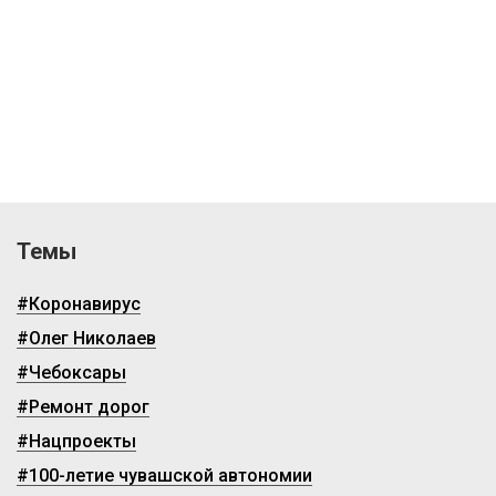
Темы
#Коронавирус
#Олег Николаев
#Чебоксары
#Ремонт дорог
#Нацпроекты
#100-летие чувашской автономии