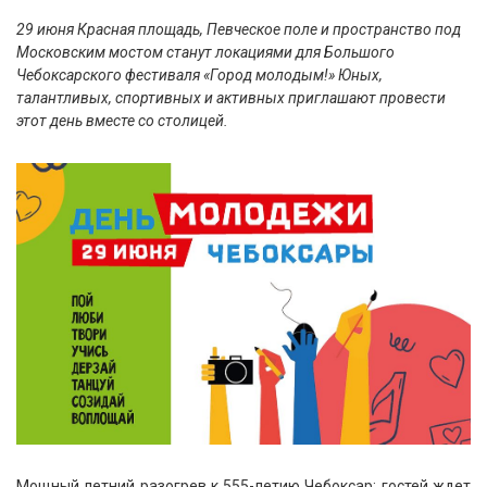
29 июня Красная площадь, Певческое поле и пространство под
Московским мостом станут локациями для Большого
Чебоксарского фестиваля «Город молодым!» Юных,
талантливых, спортивных и активных приглашают провести
этот день вместе со столицей.
Мощный летний разогрев к 555-летию Чебоксар: гостей ждет