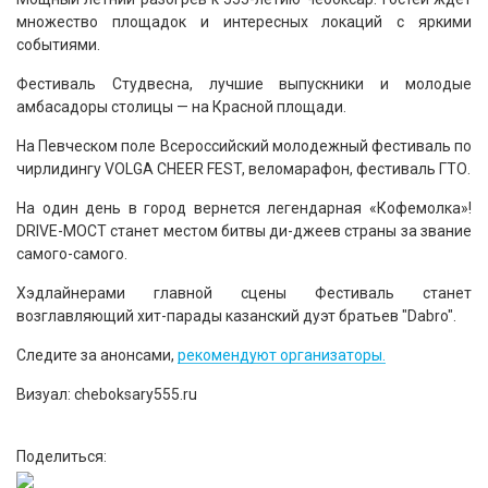
множество площадок и интересных локаций с яркими
событиями.
Фестиваль Студвесна, лучшие выпускники и молодые
амбасадоры столицы — на Красной площади.
На Певческом поле Всероссийский молодежный фестиваль по
чирлидингу VOLGA CHEER FEST, веломарафон, фестиваль ГТО.
На один день в город вернется легендарная «Кофемолка»!
DRIVE-МОСТ станет местом битвы ди-джеев страны за звание
самого-самого.
Хэдлайнерами главной сцены Фестиваль станет
возглавляющий хит-парады казанский дуэт братьев "Dabro".
Следите за анонсами,
рекомендуют организаторы.
Визуал: cheboksary555.ru
Поделиться: