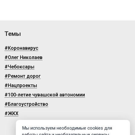
Темы
#Коронавирус
#Олег Николаев
#Чебоксары
#Ремонт дорог
#Нацпроекты
#100-летие чувашской автономии
#Благоустройство
#ЖКХ
Мы используем необходимые cookies для
работы сайта и необязательные сервисы