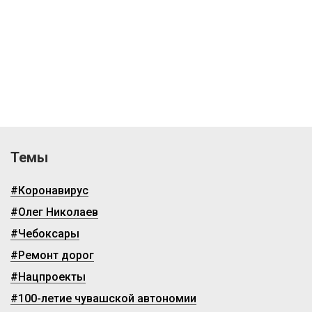
Темы
#Коронавирус
#Олег Николаев
#Чебоксары
#Ремонт дорог
#Нацпроекты
#100-летие чувашской автономии