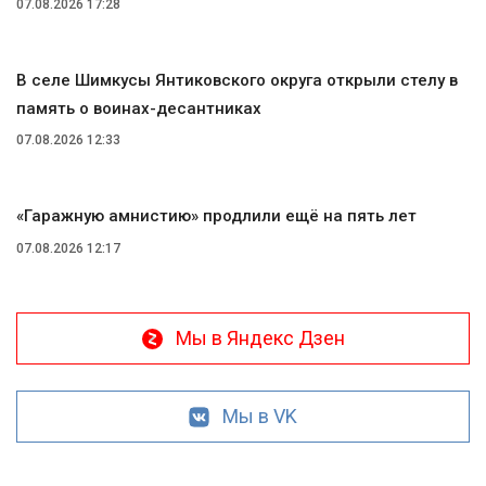
07.08.2026 17:28
В селе Шимкусы Янтиковского округа открыли стелу в
память о воинах-десантниках
07.08.2026 12:33
«Гаражную амнистию» продлили ещё на пять лет
07.08.2026 12:17
Мы в Яндекс Дзен
Мы в VK