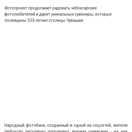
Фотопроект продолжает радовать чебоксарских
фотолюбителей и дарит уникальные сувениры, которые
посвящены 555-летию столицы Чувашии.
Народный фотобанк, созданный в одной из соцсетей, жители
Чебоксар регулярно пополняют яркими снимками - на них