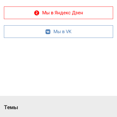
Мы в Яндекс Дзен
Мы в VK
Темы