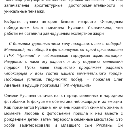
запечатлены архитектурные достопримечательности и
уникальные пейзажи.
Выбрать лучших авторов бывает непросто. Очередным
победителем была признана Руслана Угольникова, чьи
работы не оставили равнодушным экспертное жюри.
-
С большим удовольствием хочу поздравить вас с победой.
Маленькой, но победой в фотоконкурсе, который организовала
ГТРК "Чувашия" и чебоксарская городская администрация.
Разделяю с вами эту радость и хочу подарить маленький
подарок. Пусть ваше творчество продолжает радовать
чебоксарцев и всех гостей нашего замечательного города.
Побольше успехов, творческих побед,
— пожелал Олег
Авельев, ведущий программ ГТРК «Чувашия»
Снимки Русланы отличаются от представленных в народном
фотобанке. В фокусе ее объектива чебоксарцы и их эмоции.
Как признается Руслана, ей очень нравится снимать жизнь в
моменте. Любовь к фотосъемке пришла к ней вместе с
рождением детей, затем переросла семейные масштабы. Это
хобби заинтересовало и младшего сын Русланы. Он