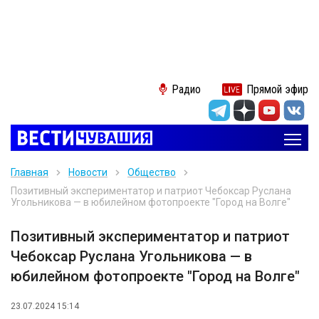
Радио
Прямой эфир
Главная
Новости
Общество
Позитивный экспериментатор и патриот Чебоксар Руслана
Угольникова — в юбилейном фотопроекте "Город на Волге"
Позитивный экспериментатор и патриот
Чебоксар Руслана Угольникова — в
юбилейном фотопроекте "Город на Волге"
23.07.2024 15:14