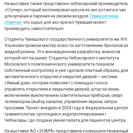
На выставке также представлен чебоксарский производитель
«Стулер», который экспонировал кресла из эко-ротанга и чан
для купания и парения на свежем воздухе.
Глава региона
отметил,
что сырье для эко-кресел Чувашия может
производить самостоятельно.
Студенты Чувашского государственного университета им. И.Н.
Ульянова провели мастер-класс по изготовлению брелоков из
жидкой резины. Это инновационная разработка, аналогов
которой нет на рынке. Студенты Чебоксарского института
Московского политехнического университета показали
собственный контроллер и уже сделали опытный образец для
автоматического открытия и закрытия дверей – система
«Умный дом», которая позволяет с помощью голоса
управлять открытием и закрытием дверей, штор на окнах,
включением-выключением осветительных приборов, смарт
телевизором (выбор каналов, управление звуком, запуск
программ. Проект внедрен в 2024 году в Федеральном центре
травматологии, ортопедии и эндопротезирования г.
Чебоксары, где создана умная палата для пациентов центра.
На выставке АО «ЭЛАРА» представила усовершенствованный