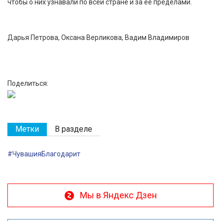
чтобы о них узнавали по всей стране и за ее пределами.
Дарья Петрова, Оксана Верликова, Вадим Владимиров
Поделиться:
Метки
В разделе
#ЧувашияБлагодарит
Мы в Яндекс Дзен