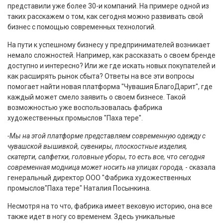
представили уже более 30-и компаний. На примере одной из
таких расскажем о том, как сегодня можно развивать свой
бизнес с помощью современных технологий.
На пути к успешному бизнесу у предпринимателей возникает
немало сложностей. Например, как рассказать о своем бренде
доступно и интересно? Или же где искать новых покупателей и
как расширять рынок сбыта? Ответы на все эти вопросы
помогает найти новая платформа "Чувашия БлагоДарит", где
каждый может смело заявить о своем бизнесе. Такой
возможностью уже воспользовалась фабрика
художественных промыслов "Паха тере".
-Мы на этой платформе представляем современную одежду с
чувашской вышивкой, сувениры, плоскостные изделия,
скатерти, салфетки, головные уборы, то есть все, что сегодня
современная модница может носить на улицах города,
- сказала
генеральный директор ООО "Фабрика художественных
промыслов"Паха тере" Наталия Посынкина.
Несмотря на то что, фабрика имеет вековую историю, она все
также идет в ногу со временем. Здесь уникальные