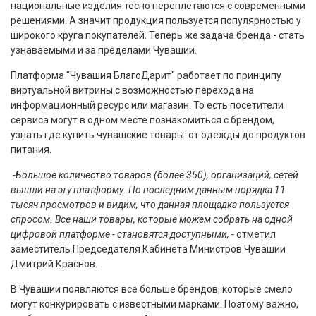
национальные изделия тесно переплетаются с современными
решениями. А значит продукция пользуется популярностью у
широкого круга покупателей. Теперь же задача бренда - стать
узнаваемыми и за пределами Чувашии.
Платформа "Чувашия БлагоДарит" работает по принципу
виртуальной витрины с возможностью перехода на
информационный ресурс или магазин. То есть посетители
сервиса могут в одном месте познакомиться с брендом,
узнать где купить чувашские товары: от одежды до продуктов
питания.
-Большое количество товаров (более 350), организаций, сетей
вышли на эту платформу. По последним данным порядка 11
тысяч просмотров и видим, что данная площадка пользуется
спросом. Все наши товары, которые можем собрать на одной
цифровой платформе - становятся доступными, -
отметил
заместитель Председателя Кабинета Министров Чувашии
Дмитрий Краснов.
В Чувашии появляются все больше брендов, которые смело
могут конкурировать с известными марками. Поэтому важно,