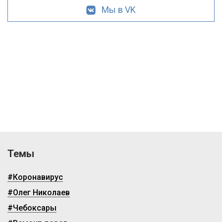
Мы в VK
Темы
#Коронавирус
#Олег Николаев
#Чебоксары