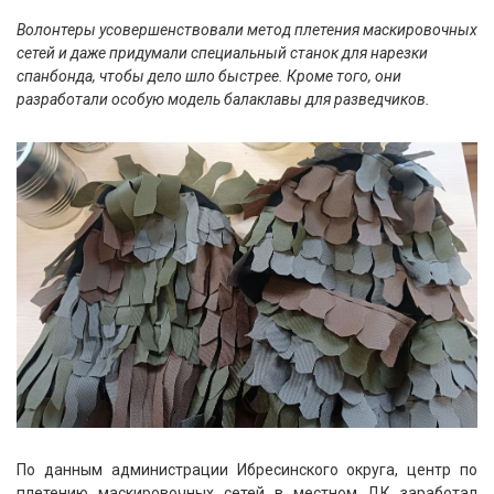
Волонтеры усовершенствовали метод плетения маскировочных
сетей и даже придумали специальный станок для нарезки
спанбонда, чтобы дело шло быстрее. Кроме того, они
разработали особую модель балаклавы для разведчиков.
По данным администрации Ибресинского округа, центр по
плетению маскировочных сетей в местном ДК заработал