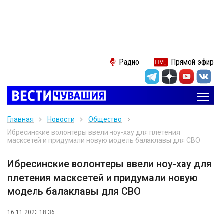
Радио
Прямой эфир
Главная
Новости
Общество
Ибресинские волонтеры ввели ноу-хау для плетения
масксетей и придумали новую модель балаклавы для СВО
Ибресинские волонтеры ввели ноу-хау для
плетения масксетей и придумали новую
модель балаклавы для СВО
16.11.2023 18:36