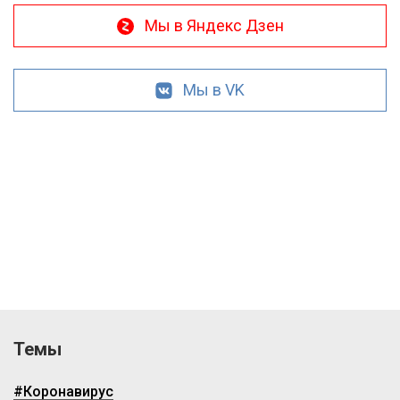
Мы в Яндекс Дзен
Мы в VK
Темы
#Коронавирус