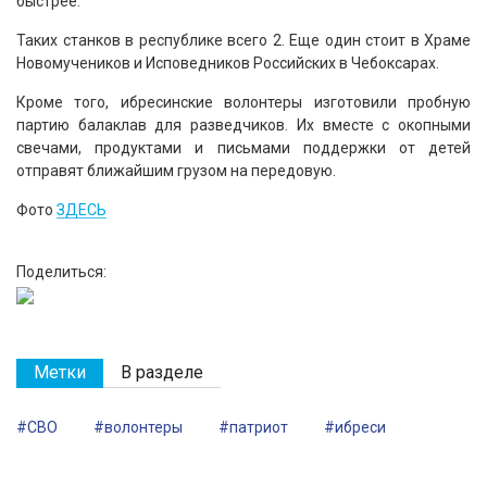
быстрее.
Таких станков в республике всего 2. Еще один стоит в Храме
Новомучеников и Исповедников Российских в Чебоксарах.
Кроме того, ибресинские волонтеры изготовили пробную
партию балаклав для разведчиков. Их вместе с окопными
свечами, продуктами и письмами поддержки от детей
отправят ближайшим грузом на передовую.
Фото
ЗДЕСЬ
Поделиться:
Метки
В разделе
#СВО
#волонтеры
#патриот
#ибреси