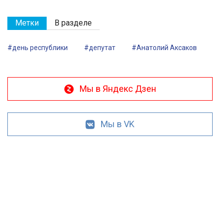
Метки
В разделе
#день республики
#депутат
#Анатолий Аксаков
Мы в Яндекс Дзен
Мы в VK