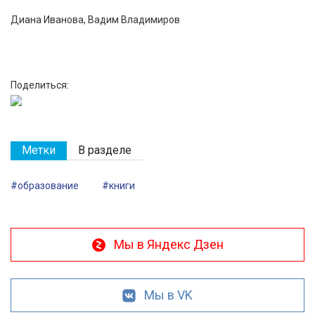
Диана Иванова, Вадим Владимиров
Поделиться:
Метки
В разделе
#образование
#книги
Мы в Яндекс Дзен
Мы в VK