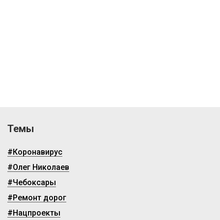
Темы
#Коронавирус
#Олег Николаев
#Чебоксары
#Ремонт дорог
#Нацпроекты