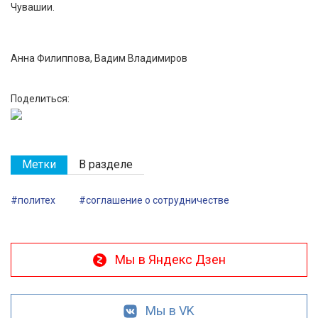
Чувашии.
Анна Филиппова, Вадим Владимиров
Поделиться:
Метки
В разделе
#политех
#соглашение о сотрудничестве
Мы в Яндекс Дзен
Мы в VK