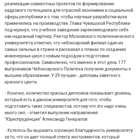
реализации совместных проектов по формированию
кадрового потенциала для отраслей экономики и социальной
сферы республики и о том, чтобы научные разработки вуза
применялись на производстве. Глава Чувашской Республики
подчеркнул, что учебное заведение зарекомендовало себя
как надежный партнер. Ректор Московского политехнического
университета отметил, что чебоксарский филиал один из
самых сильных в стране и рассказал о планах по созданию
инженерных школ с новым подходом к подготовке
профессионалов. Символично, что именно в этот день 177
выпускников Чебоксарского Политеха получили документы о
высшем образовании. У 29 лучших - дипломы заветного
красного цвета.
-
Конечно, количество красных дипломов показывает уровень,
который есть в данном университете для того, чтобы
подготовить таких специалистов, потому что это надо очень
много сил
, - отметил выпускник направления
"Юриспруденция" Александр Генералов
-
Хотелось бы выразить огромную благодарность университету
за то, что он дает полный спектр инструментов, который