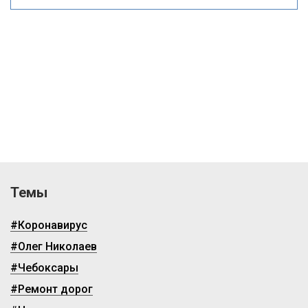
Темы
#Коронавирус
#Олег Николаев
#Чебоксары
#Ремонт дорог