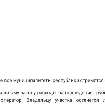
е все муниципалитеты республики стремятся 
альному закону расходы на подведение труб
 оператор. Владельцу участка останетс