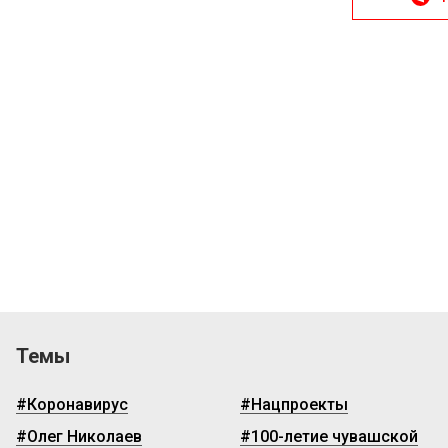
Темы
#Коронавирус
#Нацпроекты
#Олег Николаев
#100-летие чувашской