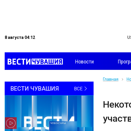
8 августа 04:12
U
Новости
Прог
Главная
Н
ВЕСТИ ЧУВАШИЯ
ВСЕ
Некот
участ