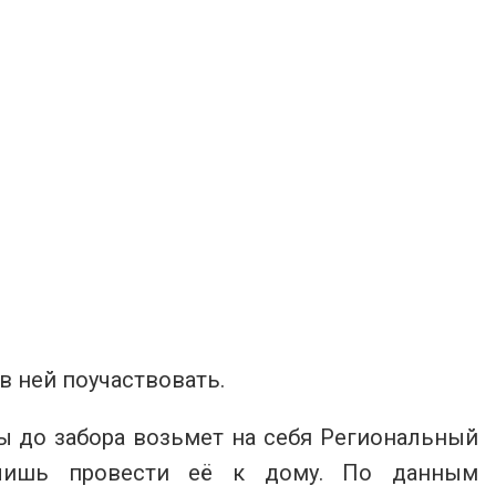
в ней поучаствовать.
ы до забора возьмет на себя Региональный
я лишь провести её к дому. По данным