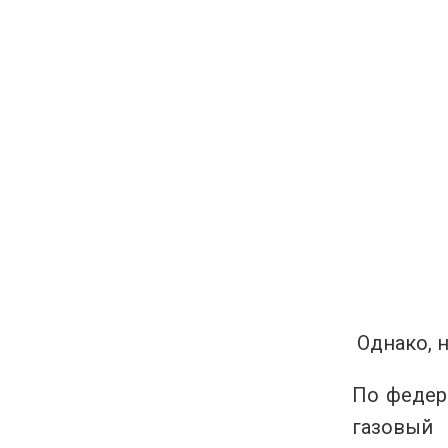
Однако, н
По федер
газовый