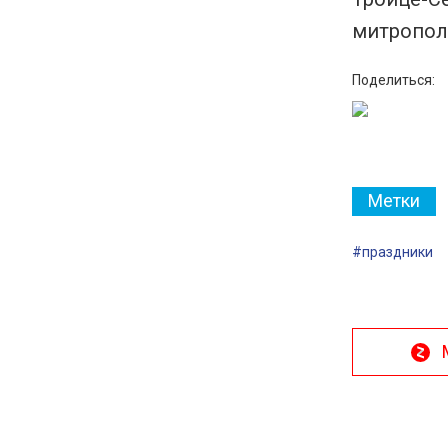
митрополи
Поделиться:
Метки
#праздники