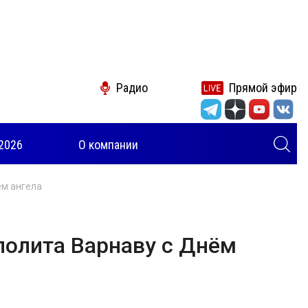
Радио
Прямой эфир
2026
О компании
ём ангела
полита Варнаву с Днём