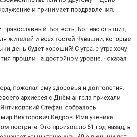
гослужение и принимает поздравления.
м православный. Бог есть, Бог нас слышит,
для жителей и всех гостей Чувашии, которые
и день будет хороший! С утра, с утра хочу
ия прошли на достойном уровне, - сказал
ора, пожелал ему здоровья и долголетия,
своего архиерея с Днём ангела приехали
Янтиковский Стефан, собралось
имир Викторович Кедров. Имя ученика
ом постриге. Это произошло 61 год назад, в
означает «сын утешения». 40 с лишним лет