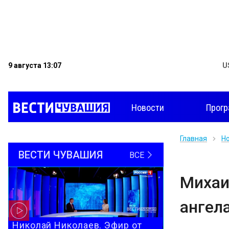
9 августа 13:07
U
Новости
Прог
Главная
Н
ВЕСТИ ЧУВАШИЯ
ВСЕ
Михаи
ангел
Николай Николаев. Эфир от