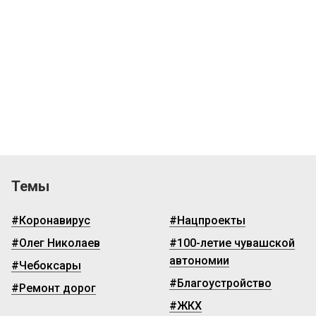
Темы
#Коронавирус
#Нацпроекты
#Олег Николаев
#100-летие чувашской
автономии
#Чебоксары
#Благоустройство
#Ремонт дорог
#ЖКХ