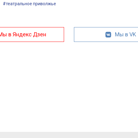
#театральное приволжье
Мы в Яндекс Дзен
Мы в VK