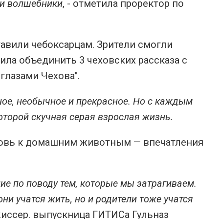
ни волшебники
, - отметила проректор по
авили чебоксарцам. Зрители смогли
ила объединить 3 чеховских рассказа с
 глазами Чехова".
ное, необычное и прекрасное. Но с каждым
оторой скучная серая взрослая жизнь.
бовь к домашним животным — впечатления
ие по поводу тем, которые мы затрагиваем.
ни учатся жить, но и родители тоже учатся
жиссер. выпускница ГИТИСа Гульназ