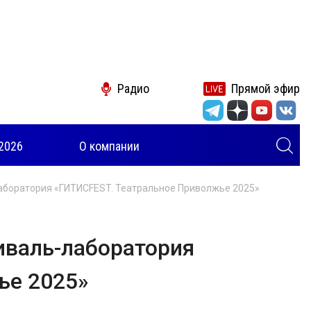
Радио
Прямой эфир
2026
О компании
боратория «ГИТИСFEST. Театральное Приволжье 2025»
валь-лаборатория
ье 2025»