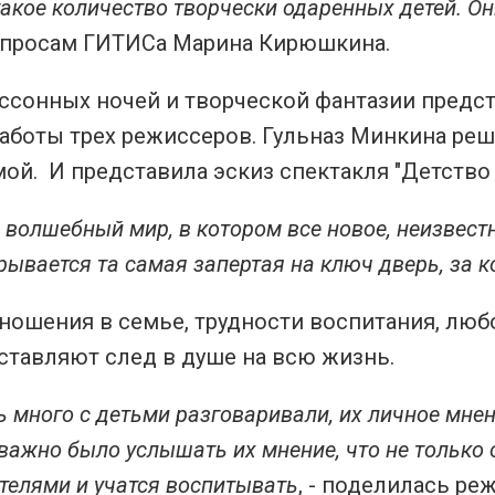
 такое количество творчески одаренных детей. О
просам ГИТИСа Марина Кирюшкина.
ссонных ночей и творческой фантазии предст
аботы трех режиссеров. Гульназ Минкина реш
ой. И представила эскиз спектакля "Детство
- волшебный мир, в котором все новое, неизвест
рывается та самая запертая на ключ дверь, за к
ношения в семье, трудности воспитания, лю
ставляют след в душе на всю жизнь.
 много с детьми разговаривали, их личное мнен
важно было услышать их мнение, что не только о
телями и учатся воспитывать
, - поделилась ре