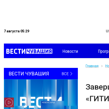
7 августа 05:29
U
Новости
Прог
Главная
Н
ВЕСТИ ЧУВАШИЯ
ВСЕ
Завер
«ГИТИ