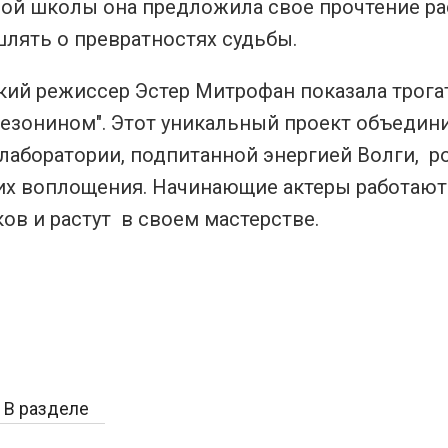
ой школы она предложила свое прочтение рас
лять о превратностях судьбы.
кий режиссер Эстер Митрофан показала трог
езонином". Этот уникальный проект объедини
 лаборатории, подпитанной энергией Волги, 
их воплощения. Начинающие актеры работают
ов и растут в своем мастерстве.
В разделе