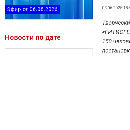
03.06.2025 18:
Эфир от 06.08.2026
Творчески
«ГИТИСFES
Новости по дате
150 челов
постановк