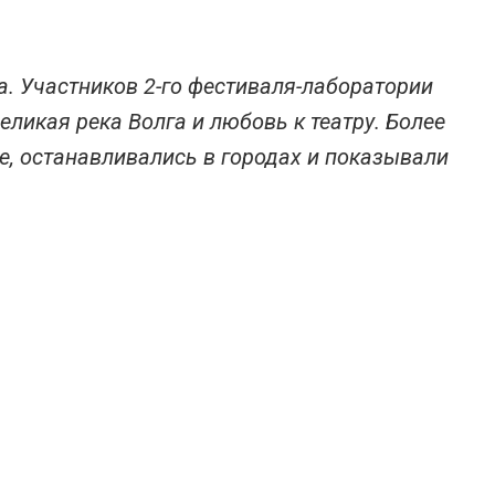
а. Участников 2-го фестиваля-лаборатории
ликая река Волга и любовь к театру. Более
де, останавливались в городах и показывали