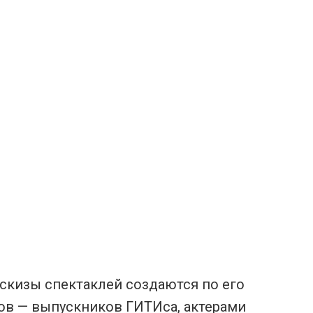
эскизы спектаклей создаются по его
ов — выпускников ГИТИса, актерами