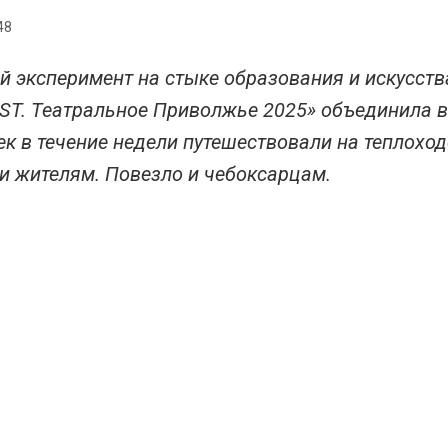
48
й эксперимент на стыке образования и искусств
T. Театральное Приволжье 2025» объединила ве
ек в течение недели путешествовали на теплохо
и жителям. Повезло и чебоксарцам.