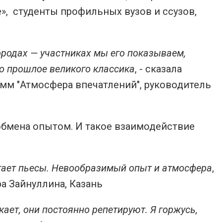
», студенты профильных вузов и ссузов,
городах — участниках мы его показываем,
во прошлое великого классика
, - сказала
мм "Атмосфера впечатлений", руководитель
 обмена опытом. И такое взаимодействие
читает пьесы. Невообразимый опыт и атмосфера
,
ра Зайнуллина, Казань
кает, они постоянно репетируют. Я горжусь,