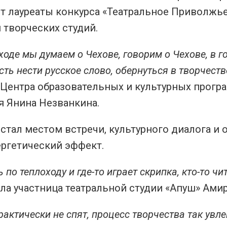
т лауреаты конкурса «Театральное Приволжье
 творческих студий.
ходе мы думаем о Чехове, говорим о Чехове, в 
ть нести русское слово, обернуться в творчест
Центра образовательных и культурных програ
я Янина Незванкина.
стал местом встречи, культурного диалога и
ергетический эффект.
по теплоходу и где-то играет скрипка, кто-то 
ала участница театральной студии «Апуш» Ами
рактически не спят, процесс творчества так увле