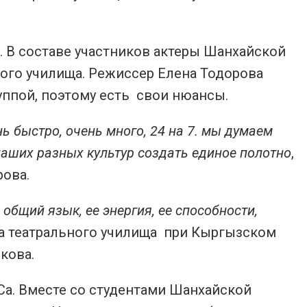
. В составе участников актеры Шанхайской
ого училища. Режиссер Елена Тодорова
руппой, поэтому есть свои нюансы.
ь быстро, очень много, 24 на 7. мы думаем
наших разных культур создать единое полотно
,
рова.
общий язык, ее энергия, ее способности,
тка театрального училища при Кыргызском
кова.
а. Вместе со студентами Шанхайской