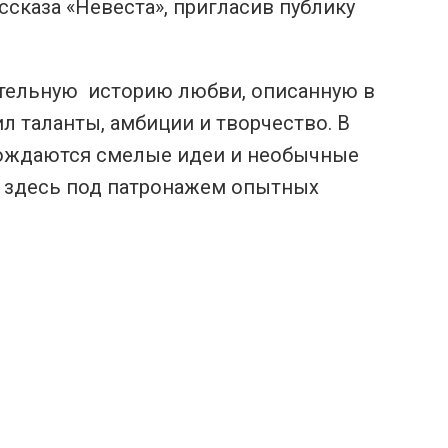
сказа «Невеста», пригласив публику
ательную историю любви, описанную в
л таланты, амбиции и творчество. В
рождаются смелые идеи и необычные
 здесь под патронажем опытных