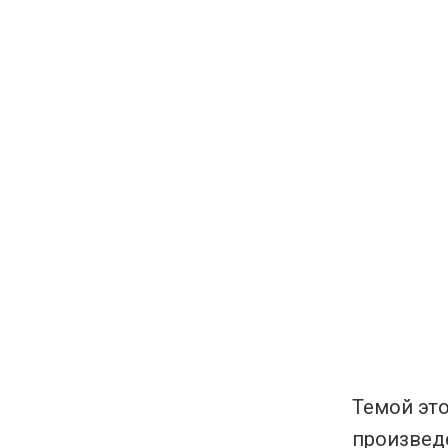
Темой это
произвед