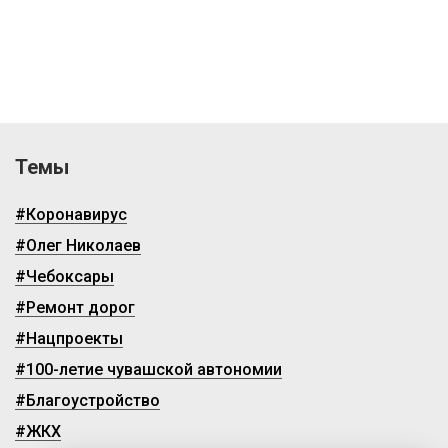
Темы
#Коронавирус
#Олег Николаев
#Чебоксары
#Ремонт дорог
#Нацпроекты
#100-летие чувашской автономии
#Благоустройство
#ЖКХ