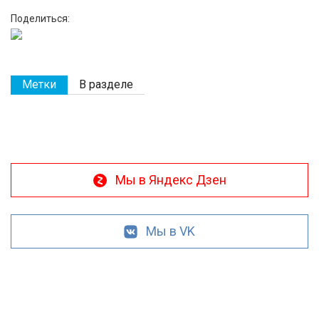
Поделиться:
Метки
В разделе
Мы в Яндекс Дзен
Мы в VK