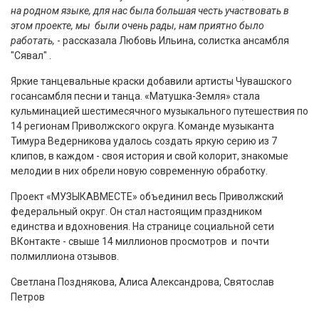
на родном языке, для нас была большая честь участвовать в
этом проекте, мы были очень рады, нам приятно было
работать,
- рассказала Любовь Ильина, солистка ансамбля
"Сявал" .
Яркие танцевальные краски добавили артисты Чувашского
госансамбля песни и танца. «Матушка-Земля» стала
кульминацией шестимесячного музыкального путешествия по
14 регионам Приволжского округа. Команде музыканта
Тимура Ведерникова удалось создать яркую серию из 7
клипов, в каждом - своя история и свой колорит, знакомые
мелодии в них обрели новую современную обработку.
Проект «МУЗЫКАВМЕСТЕ» объединил весь Приволжский
федеральный округ. Он стал настоящим праздником
единства и вдохновения. На странице социальной сети
ВКонтакте - свыше 14 миллионов просмотров и почти
полмиллиона отзывов.
Светлана Позднякова, Алиса Александрова, Святослав
Петров