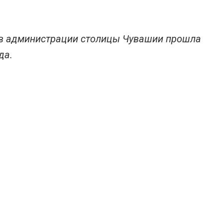
е в администрации столицы Чувашии прошла
да.