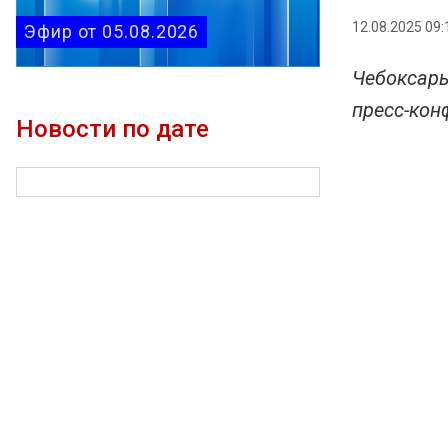
12.08.2025 09:
Эфир от 05.08.2026
Чебоксары
пресс-кон
Новости по дате