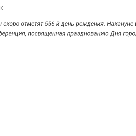
10
 скоро отметят 556-й день рождения. Наканун
ференция, посвященная празднованию Дня горо