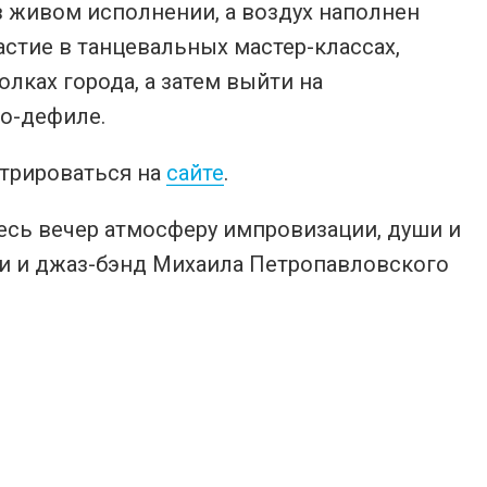
в живом исполнении, а воздух наполнен
стие в танцевальных мастер-классах,
лках города, а затем выйти на
о-дефиле.
стрироваться на
сайте
.
. Весь вечер атмосферу импровизации, души и
ани и джаз-бэнд Михаила Петропавловского