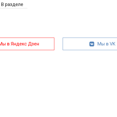
В разделе
Мы в Яндекс Дзен
Мы в VK