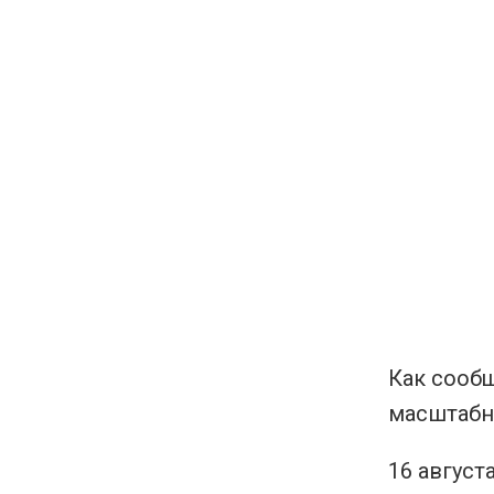
Как сооб
масштабн
16 август