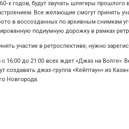
60-х годов, будут звучать шлягеры прошлого 
строением. Все желающие смогут принять уча
ото в воссозданных по архивным снимкам уго
ированную подиумную дорожку в рамках ретр
нять участие в ретроспективе, нужно зареги
а с 16:00 до 21:00 всех ждет «Джаз на Волге»
ут создавать джаз-группа «Кейптаун» из Каз
го Новгорода.