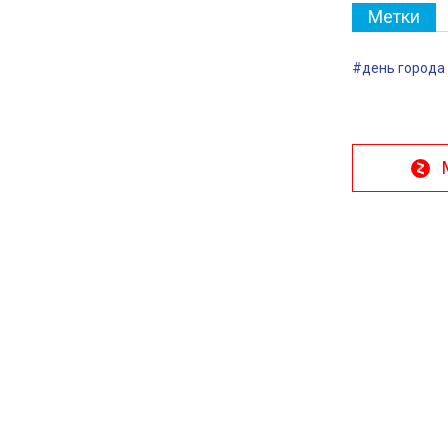
Метки
#день города