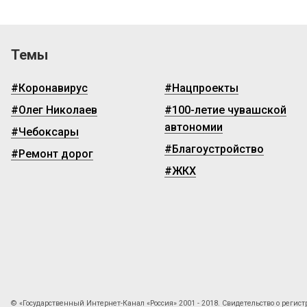
Темы
#Коронавирус
#Нацпроекты
#Олег Николаев
#100-летие чувашской
автономии
#Чебоксары
#Благоустройство
#Ремонт дорог
#ЖКХ
© «Государственный Интернет-Канал «Россия» 2001 - 2018. Свидетельство о регист