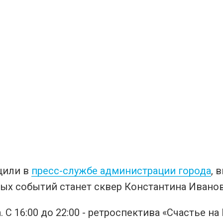
щили в
пресс-службе администрации города
, 
ых событий станет сквер Константина Иванов
а. С 16:00 до 22:00 - ретроспектива «Счастье 