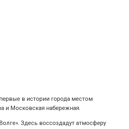
впервые в истории города местом
а и Московская набережная.
на Волге». Здесь воссоздадут атмосферу