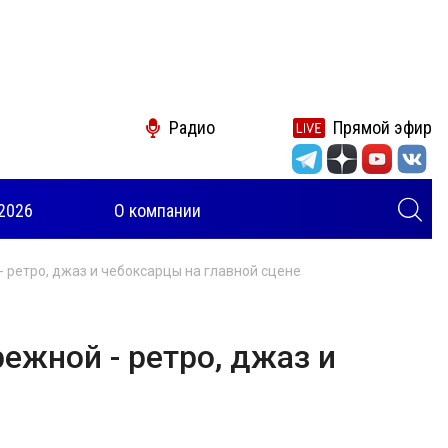
Радио
Прямой эфир
2026
О компании
 ретро, джаз и чебоксарцы на главной сцене
ежной - ретро, джаз и