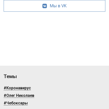
Мы в VK
Темы
#Коронавирус
#Олег Николаев
#Чебоксары