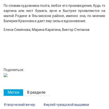
По словам художника-поэта, любое его произведение, будь то
картина или лист бумаги, ярче и быстрее проявляются на
малой Родине в Яльчикском районе, именно она, по мнению
Валерия Краснова и дает ему силы и вдохновение.
Елена Семёнова, Марина Карягина, Виктор Степанов
Поделиться:
Метки
В разделе
#творческий вечер
#музей чувашской вышивки