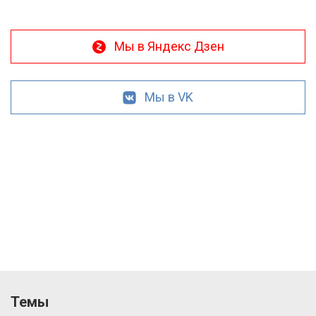
Мы в Яндекс Дзен
Мы в VK
Темы