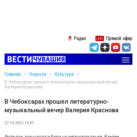
Радио
Прямой эфир
Главная
Новости
Культура
В Чебоксарах прошел литературно-музыкальный вечер
Валерия Краснова
В Чебоксарах прошел литературно-
музыкальный вечер Валерия Краснова
27.10.2022 15:07
Фолк-рок, рок-н-ролл и блюз на чувашском языке. В музее