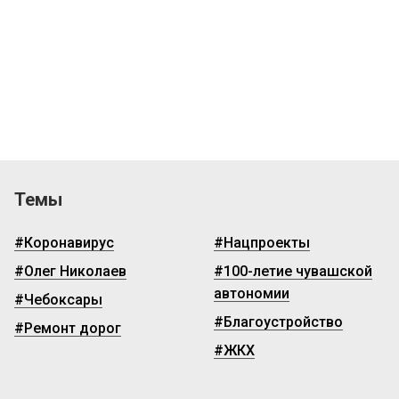
Темы
#Коронавирус
#Нацпроекты
#Олег Николаев
#100-летие чувашской
автономии
#Чебоксары
#Благоустройство
#Ремонт дорог
#ЖКХ