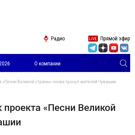
Радио
Прямой эфир
2026
О компании
та «Песни Великой страны» снова тронул жителей Чувашии
к проекта «Песни Великой
вашии