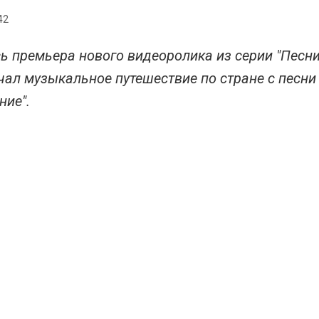
42
ь премьера нового видеоролика из серии "Песн
чал музыкальное путешествие по стране с песни 
ние".