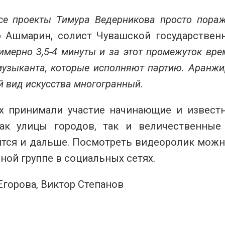
се проекты Тимура Ведерникова просто пора
 Ашмарин, солист Чувашской государстве
имерно 3,5-4 минуты и за этот промежуток вре
узыканта, которые исполняют партию. Аранжир
й вид искусства многогранный.
х принимали участие начинающие и известн
ак улицы городов, так и величественные
тся и дальше. Посмотреть видеоролик можно 
ной группе в социальных сетях.
Егорова, Виктор Степанов