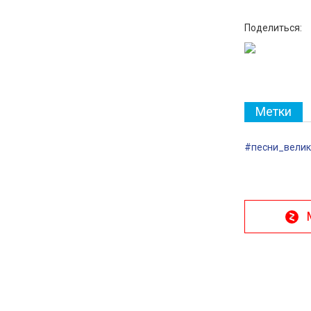
Поделиться:
Метки
#песни_велик