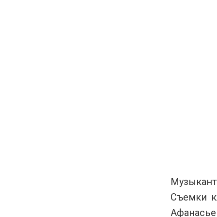
Музыкант 
Съемки к
Афанасье