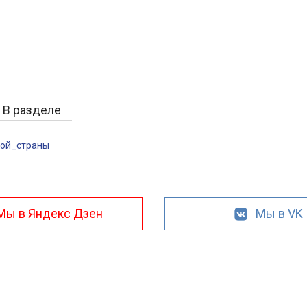
В разделе
ой_страны
Мы в Яндекс Дзен
Мы в VK