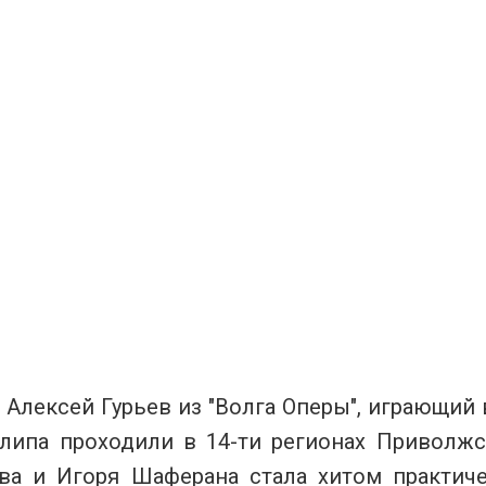
Алексей Гурьев из "Волга Оперы", играющий 
липа проходили в 14-ти регионах Приволжс
ва и Игоря Шаферана стала хитом практиче