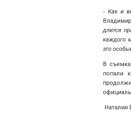
-
Как и в
Владимир
длится пр
каждого м
это особы
В съемка
попали к
продолжи
официаль
Наталия 