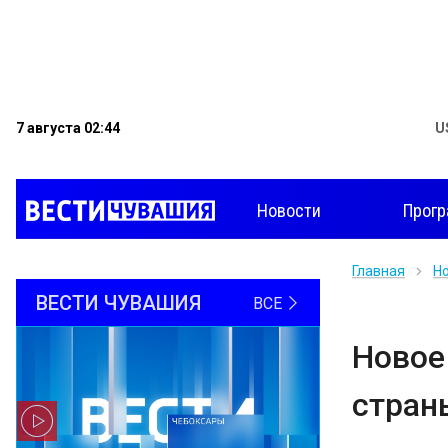
7 августа 02:44
U
Новости
Прог
Главная
Н
ВЕСТИ ЧУВАШИЯ
ВСЕ
Новое
стран