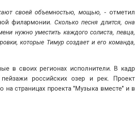
жают своей объемностью, мощью,
- отметил
нной филармонии.
Сколько песня длится, она
мени нужно уместить каждого солиста, певца,
овки, которые Тимур создает и его команда,
ые в своих регионах исполнители. В кадр
 пейзажи российских озер и рек. Проект
на страницах проекта "Музыка вместе" и в