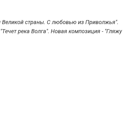
и Великой страны. С любовью из Приволжья".
"Течет река Волга". Новая композиция - "Гляжу