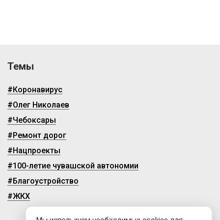
Темы
#Коронавирус
#Олег Николаев
#Чебоксары
#Ремонт дорог
#Нацпроекты
#100-летие чувашской автономии
#Благоустройство
#ЖКХ
Мы используем необходимые cookies для