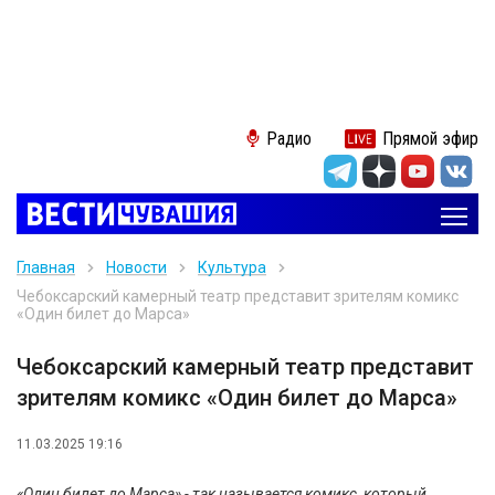
Радио
Прямой эфир
Главная
Новости
Культура
Чебоксарский камерный театр представит зрителям комикс
«Один билет до Марса»
Чебоксарский камерный театр представит
зрителям комикс «Один билет до Марса»
11.03.2025 19:16
«Один билет до Марса» - так называется комикс, который