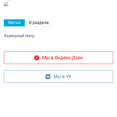
Метки
В разделе
#камерный театр
Мы в Яндекс Дзен
Мы в VK