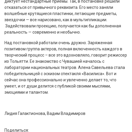
диктует нестандартные приемы. Так, в постановке решили
отказаться от привычного реквизита. Его место заняли
волшебные крутящиеся пластинки, летающие предметы,
звездочки — все нарисовано, как в мультипликации.
Задействовали проекцию, получается как бы дополненная
реальность — современно и необычно.
Над постановкой работали очень дружно. Заряженная
позитивом группа актеров, полная включенность каждого в
творческий процесс – все это вдохновляло, говорит режиссер
из Тольятти. Ее знакомство с Чувашией началось с
лаборатории национальных театров. Алена Савельева стала
победительницей с эскизом спектакля «Василиса». Вот и
сейчас она профессионально и увлеченно делает то, что
умеет, и от души делится с публикой своими мыслями,
эмоциями и талантом.
Лидия Галактионова, Вадим Владимиров
Поделиться: