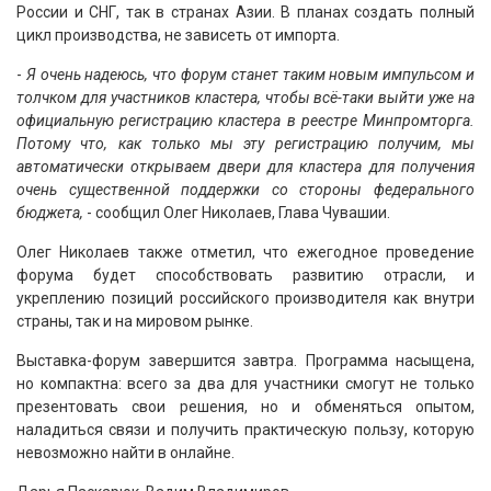
России и СНГ, так в странах Азии. В планах создать полный
цикл производства, не зависеть от импорта.
-
Я очень надеюсь, что форум станет таким новым импульсом и
толчком для участников кластера, чтобы всё-таки выйти уже на
официальную регистрацию кластера в реестре Минпромторга.
Потому что, как только мы эту регистрацию получим, мы
автоматически открываем двери для кластера для получения
очень существенной поддержки со стороны федерального
бюджета,
- сообщил Олег Николаев, Глава Чувашии.
Олег Николаев также отметил, что ежегодное проведение
форума будет способствовать развитию отрасли, и
укреплению позиций российского производителя как внутри
страны, так и на мировом рынке.
Выставка-форум завершится завтра. Программа насыщена,
но компактна: всего за два для участники смогут не только
презентовать свои решения, но и обменяться опытом,
наладиться связи и получить практическую пользу, которую
невозможно найти в онлайне.