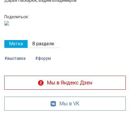
Дарья Паскарюк, Вадим Владимиров
Поделиться:
Метки
В разделе
#выставка
#форум
Мы в Яндекс Дзен
Мы в VK