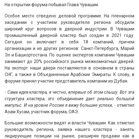
На открытии форума побывал Глава Чувашии.
Особое место отведено деловой программе. На пленарном
заседании с участием руководителя региона обсудили
широкий круг вопросов в дверной индустрии. В Чувашии
промышленный дверной кластер был создан в 2021 году.
Сегодня он включает в себя 18 компаний, причем
организации и из других регионов: Санкт-Петербурга, Марий
Эл и Башкортостана. По оценке экспертов компании Чувашии
занимают до 20% российского рынка межкомнатных дверей.
На экспорт наши двери поставляются в основном в страны
СНГ, а также в Объединенные Арабские Эмираты. К слову, в
форуме принял участие представитель компании из Дубая.
-
Сама идея кластера, я честно, впервые об этом слышу. Вот эта
структура кластера, это объединение дает реально большой
импульс. И на уровне России я вижу большие успехи,
- отметил
Азам Хусам, участник форума, ОАЭ.
Большие возможности видят и власти Чувашии. Как отметил
руководитель региона, заявка нашего кластера - занять
лидирующие позиции на рынке, расширяя продажи как в