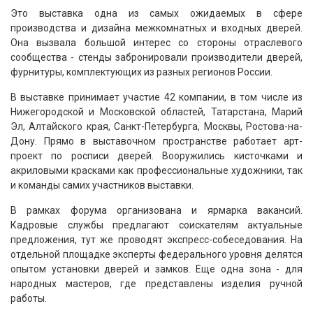
Это выставка одна из самых ожидаемых в сфере
производства и дизайна межкомнатных и входных дверей.
Она вызвала большой интерес со стороны отраслевого
сообщества - стенды забронировали производители дверей,
фурнитуры, комплектующих из разных регионов России.
В выставке принимает участие 42 компании, в том числе из
Нижегородской и Московской областей, Татарстана, Марий
Эл, Алтайского края, Санкт-Петербурга, Москвы, Ростова-на-
Дону. Прямо в выставочном пространстве работает арт-
проект по росписи дверей. Вооружились кисточками и
акриловыми красками как профессиональные художники, так
и команды самих участников выставки.
В рамках форума организована и ярмарка вакансий.
Кадровые службы предлагают соискателям актуальные
предложения, тут же проводят экспресс-собеседования. На
отдельной площадке эксперты федерального уровня делятся
опытом установки дверей и замков. Еще одна зона - для
народных мастеров, где представлены изделия ручной
работы.