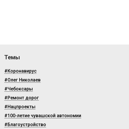
Темы
#Коронавирус
#Олег Николаев
#Чебоксары
#Ремонт дорог
#Нацпроекты
#100-летие чувашской автономии
#Благоустройство