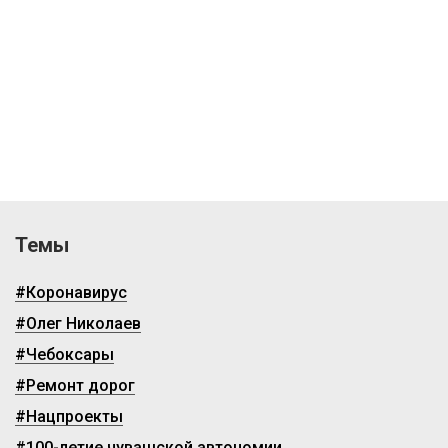
Темы
#Коронавирус
#Олег Николаев
#Чебоксары
#Ремонт дорог
#Нацпроекты
#100-летие чувашской автономии