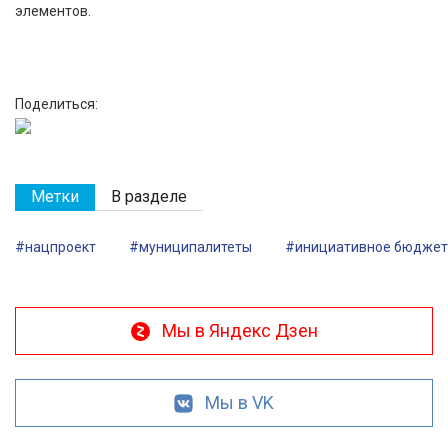
элементов.
Поделиться:
Метки
В разделе
#нацпроект
#муниципалитеты
#инициативное бюджет
Мы в Яндекс Дзен
Мы в VK