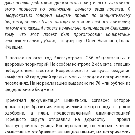
дана оценка действиям должностных лиц и всех участников
этого процесса по реализации данного вида проекта. Я
неоднократно говорил, каждый проект по инициативному
бюджетированию будет находится в зоне особого внимания,
потому что каждый проект изначально инициирован благодаря
тому, что этот проект был проголосован конкретным
человеком своим рублем
, - подчеркнул Олег Николаев, Глава
Чувашии.
В планах на этот год благоустроить 256 общественных и
дворовых территорий. На особом контроле 2 объекта, ставших
победителями шестого Всероссийского конкурса создания
комфортной городской среды в малых городах и исторических
поселениях. На их реализацию выделено по 70 млн рублей из
федерального бюджета.
Проектная документация Цивильска, согласно которой
должен преобразиться исторический центр города в целом
одобрена, а план, предоставленный администрацией
Порецкого округа отправили на доработку - проект
благоустройства улицы Кооперативной, по мнению членов
комиссии не отображает ни национальных, ни исторических