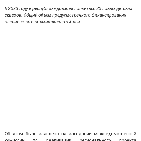
В 2023 году в республике должны появиться 20 новых детских
скверов. Общий объем предусмотренного финансирования
оценивается в полмиллиарда рублей.
Об этом было заявлено на заседании межведомственной
комиссии по реализации регионального проекта