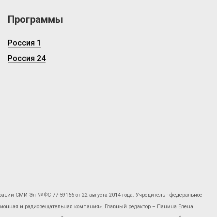
Программы
Россия 1
Россия 24
рации СМИ Эл № ФС 77-59166 от 22 августа 2014 года. Учредитель - федеральное
изионная и радиовещательная компания». Главный редактор – Панина Елена