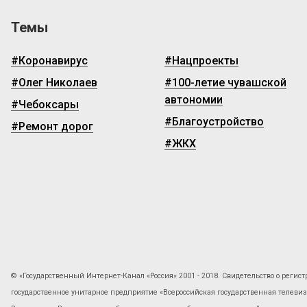
Темы
#Коронавирус
#Нацпроекты
#Олег Николаев
#100-летие чувашской
автономии
#Чебоксары
#Благоустройство
#Ремонт дорог
#ЖКХ
© «Государственный Интернет-Канал «Россия» 2001 - 2018. Свидетельство о регист
государственное унитарное предприятие «Всероссийская государственная телев