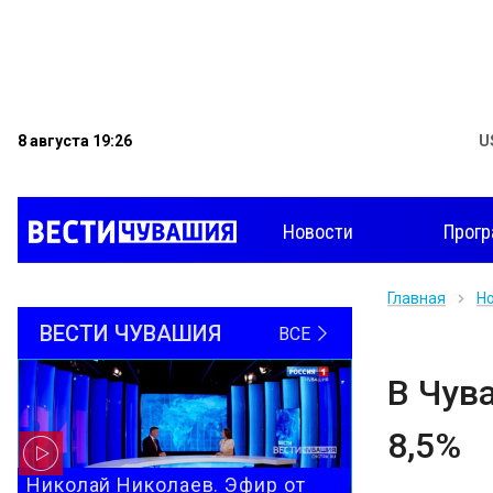
8 августа 19:26
U
Новости
Прог
Главная
Н
ВЕСТИ ЧУВАШИЯ
ВСЕ
В Чув
8,5%
Николай Николаев. Эфир от