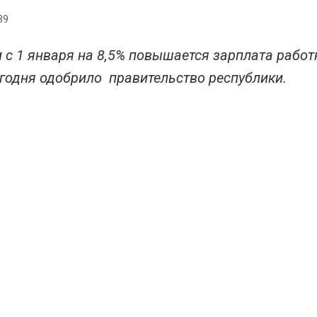
39
 с 1 января на 8,5% повышается зарплата рабо
егодня одобрило правительство республики.