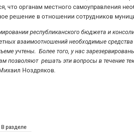
ся, что органам местного самоуправления не
ное решение в отношении сотрудников муниц
ировании республиканского бюджета и консол
ных взаимоотношений необходимые средства д
ъеме учтены. Более того, у нас зарезервированы
ам позволяют решать эти вопросы в течение те
Михаил Ноздряков.
В разделе