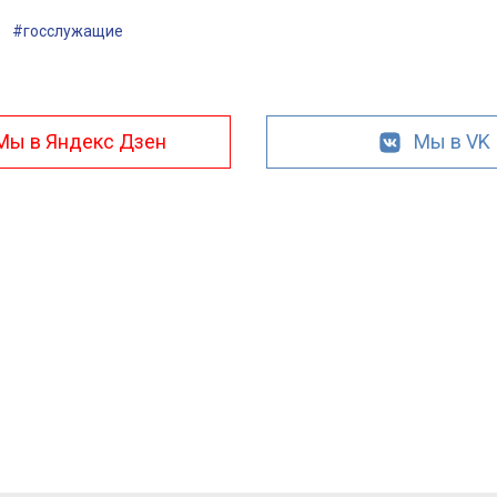
#госслужащие
Мы в Яндекс Дзен
Мы в VK