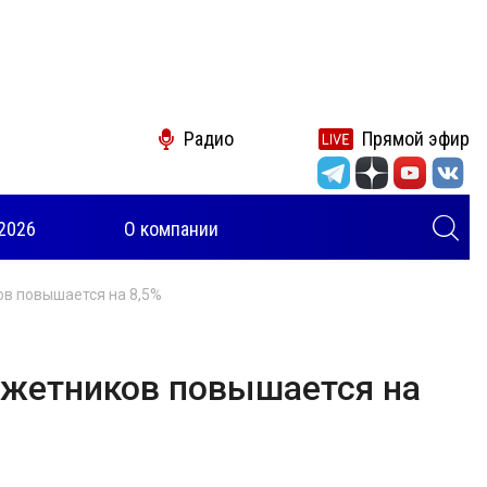
Радио
Прямой эфир
2026
О компании
ов повышается на 8,5%
джетников повышается на