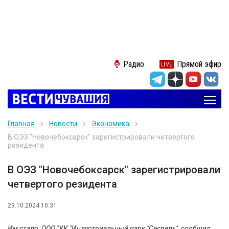
Радио
Прямой эфир
Главная
Новости
Экономика
В ОЭЗ "Новочебоксарск" зарегистрировали четвертого
резидента
В ОЭЗ "Новочебоксарск" зарегистрировали
четвертого резидента
29.10.2024 10:31
Им стало ООО "УК "Индустриальный парк "Сеспель", сообщил