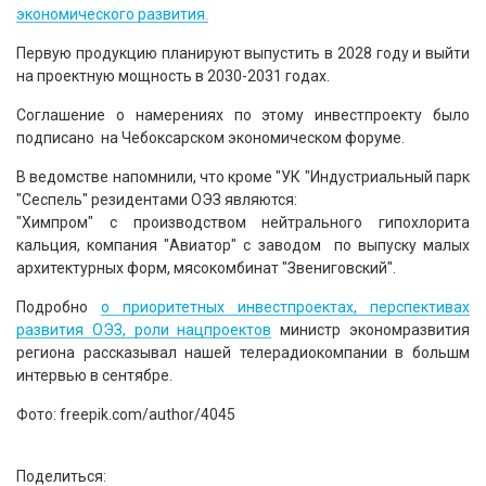
экономического развития.
Первую продукцию планируют выпустить в 2028 году и выйти
на проектную мощность в 2030-2031 годах.
Соглашение о намерениях по этому инвестпроекту было
подписано на Чебоксарском экономическом форуме.
В ведомстве напомнили, что кроме "УК "Индустриальный парк
"Сеспель" резидентами ОЭЗ являются:
"Химпром" с производством нейтрального гипохлорита
кальция, компания "Авиатор" с заводом по выпуску малых
архитектурных форм, мясокомбинат "Звениговский".
Подробно
о приоритетных инвестпроектах, перспективах
развития ОЭЗ, роли нацпроектов
министр экономразвития
региона рассказывал нашей телерадиокомпании в большм
интервью в сентябре.
Фото: freepik.com/author/4045
Поделиться: