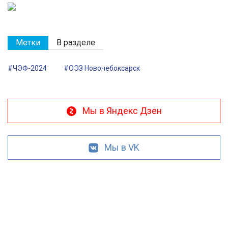
Метки
В разделе
#ЧЭФ-2024
#ОЭЗ Новочебоксарск
Мы в Яндекс Дзен
Мы в VK