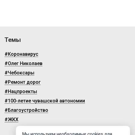
Темы
#Коронавирус
#Олег Николаев
#Чебоксары
#Ремонт дорог
#Нацпроекты
#100-летие чувашской автономии
#Благоустройство
#ЖКХ
Мы используем необходимые cookies для