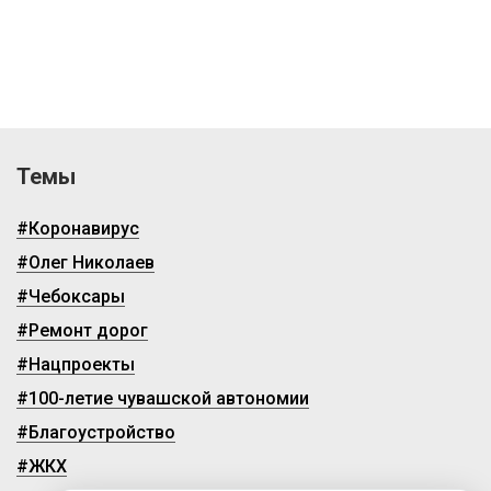
Темы
#Коронавирус
#Олег Николаев
#Чебоксары
#Ремонт дорог
#Нацпроекты
#100-летие чувашской автономии
#Благоустройство
#ЖКХ