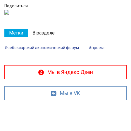
Поделиться:
Метки
В разделе
#чебоксарский экономический форум
#проект
Мы в Яндекс Дзен
Мы в VK