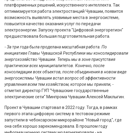
платформенных решений, искусственного интеллекта. Так
оптимизируется работа электростанций Чувашии, появится
возможность выявлять уязвимые места в энергосистеме,
повысится качество оказания услуг по передачи
электроэнергии. Запуску проекта "Цифровой энергорегион"
предшествовала большая подготовительная работа.
-
За три года была проделана масштабная работа. По
инициативе Главы Чувашской Республики мы консолидировали
энергохозяйство Чувашии. Теперь мы в зоне присутствия
практически всех муниципалитетов. Конечно, после
консолидации всех объектов, после объединения в новом виде
энергосистемы Чувашии встал вопрос об эффективности
управления всем тем хозяйством, которое мы приняли,
-
отметил директор ГУП "Чувашские государственные
электрические сети" Минпрома Чувашии Алексей Маклыгин.
Проект в Чувашии стартовал в 2022 году. Тогда, в рамках
первого этапа цифровую систему в тестовом режиме
запустили в чебоксарском микрорайоне "Новый город", где
она себя хорошо зарекомендовала. В прошлом году
информационную систему модернизировали - на