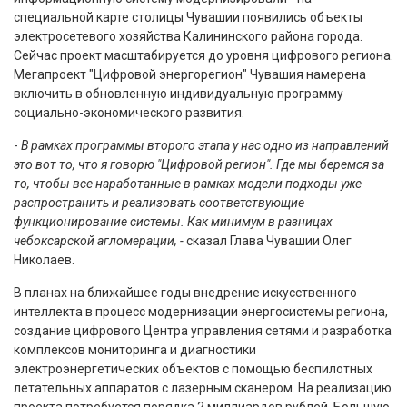
специальной карте столицы Чувашии появились объекты
электросетевого хозяйства Калининского района города.
Сейчас проект масштабируется до уровня цифрового региона.
Мегапроект "Цифровой энергорегион" Чувашия намерена
включить в обновленную индивидуальную программу
социально-экономического развития.
-
В рамках программы второго этапа у нас одно из направлений
это вот то, что я говорю "Цифровой регион". Где мы беремся за
то, чтобы все наработанные в рамках модели подходы уже
распространить и реализовать соответствующие
функционирование системы. Как минимум в разницах
чебоксарской агломерации, -
сказал Глава Чувашии Олег
Николаев.
В планах на ближайшее годы внедрение искусственного
интеллекта в процесс модернизации энергосистемы региона,
создание цифрового Центра управления сетями и разработка
комплексов мониторинга и диагностики
электроэнергетических объектов с помощью беспилотных
летательных аппаратов с лазерным сканером. На реализацию