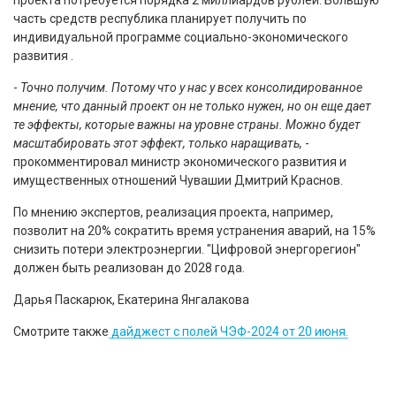
проекта потребуется порядка 2 миллиардов рублей. Большую
часть средств республика планирует получить по
индивидуальной программе социально-экономического
развития .
-
Точно получим. Потому что у нас у всех консолидированное
мнение, что данный проект он не только нужен, но он еще дает
те эффекты, которые важны на уровне страны. Можно будет
масштабировать этот эффект, только наращивать,
-
прокомментировал министр экономического развития и
имущественных отношений Чувашии Дмитрий Краснов.
По мнению экспертов, реализация проекта, например,
позволит на 20% сократить время устранения аварий, на 15%
снизить потери электроэнергии. "Цифровой энергорегион"
должен быть реализован до 2028 года.
Дарья Паскарюк, Екатерина Янгалакова
Смотрите также
дайджест с полей ЧЭФ-2024 от 20 июня.