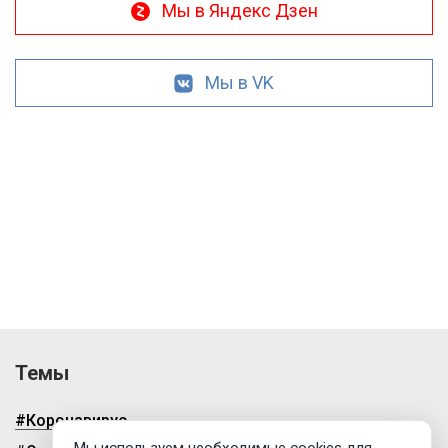
Мы в Яндекс Дзен
Мы в VK
Темы
#Коронавирус
Мы используем необходимые cookies для