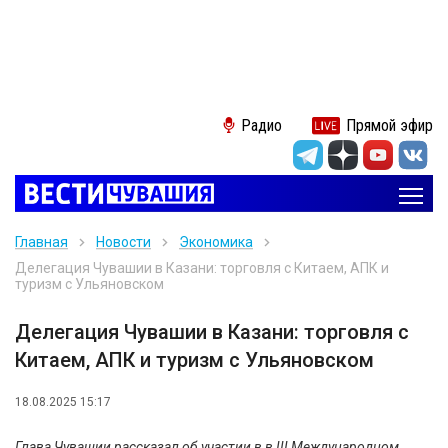
Радио
Прямой эфир
Главная
Новости
Экономика
Делегация Чувашии в Казани: торговля с Китаем, АПК и
туризм с Ульяновском
Делегация Чувашии в Казани: торговля с
Китаем, АПК и туризм с Ульяновском
18.08.2025 15:17
Глава Чувашии рассказал об участии в в III Международном