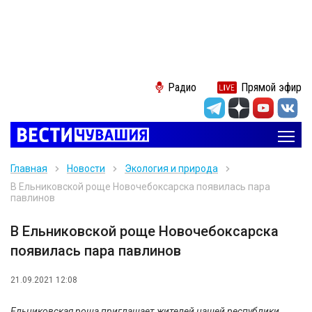
Радио
Прямой эфир
Главная
Новости
Экология и природа
В Ельниковской роще Новочебоксарска появилась пара
павлинов
В Ельниковской роще Новочебоксарска
появилась пара павлинов
21.09.2021 12:08
Ельниковская роща приглашает жителей нашей республики