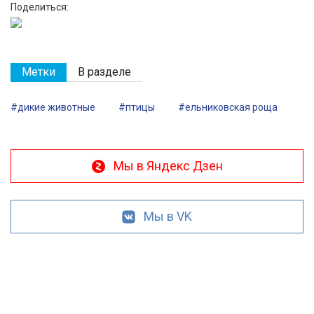
Поделиться:
Метки
В разделе
#дикие животные
#птицы
#ельниковская роща
Мы в Яндекс Дзен
Мы в VK