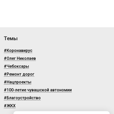
Темы
#Коронавирус
#Олег Николаев
#Чебоксары
#Ремонт дорог
#Нацпроекты
#100-летие чувашской автономии
#Благоустройство
#ЖКХ