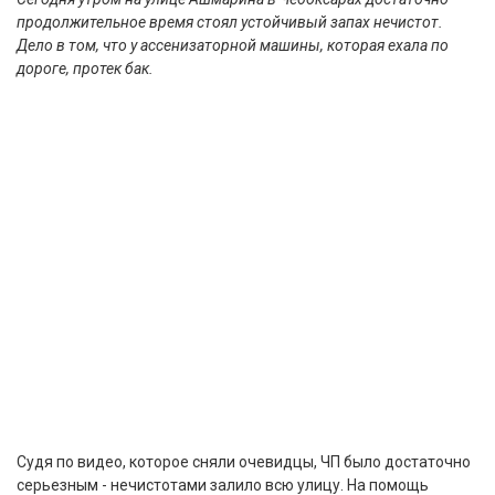
продолжительное время стоял устойчивый запах нечистот.
Дело в том, что у ассенизаторной машины, которая ехала по
дороге, протек бак.
Судя по видео, которое сняли очевидцы, ЧП было достаточно
серьезным - нечистотами залило всю улицу. На помощь