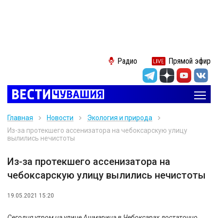
Радио
Прямой эфир
Главная
Новости
Экология и природа
Из-за протекшего ассенизатора на чебоксарскую улицу
вылились нечистоты
Из-за протекшего ассенизатора на
чебоксарскую улицу вылились нечистоты
19.05.2021 15:20
Сегодня утром на улице Ашмарина в Чебоксарах достаточно