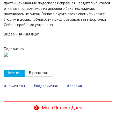
протёкшей машине подоспела исправная - водитель пытался
откачать содержимое из дырявого бака, но, видимо,
получалось не очень. Запах в округе стоял специфический.
Людям в домах поблизости пришлось закрывать форточки.
Сейчас проблема устранена.
Видео - НА-Связи.ру
Поделиться:
Метки
В разделе
#нечистоты
#водоочистка
#авария
Мы в Яндекс Дзен