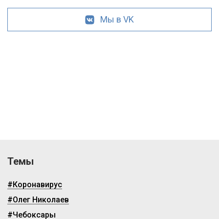
Мы в VK
Темы
#Коронавирус
#Олег Николаев
#Чебоксары