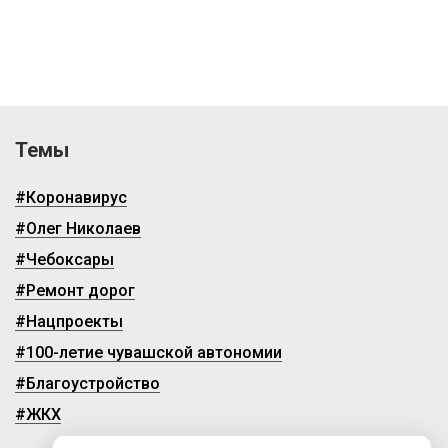
Темы
#Коронавирус
#Олег Николаев
#Чебоксары
#Ремонт дорог
#Нацпроекты
#100-летие чувашской автономии
#Благоустройство
#ЖКХ