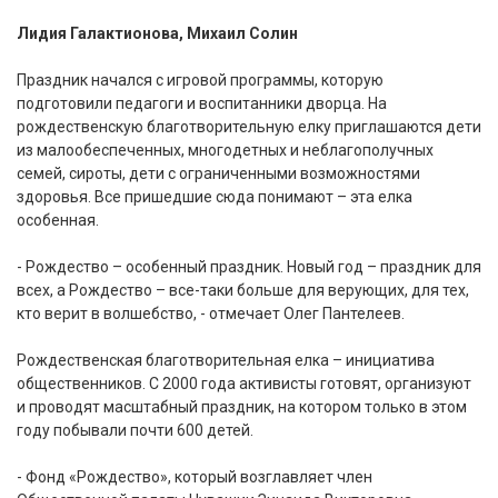
Лидия Галактионова, Михаил Солин
Праздник начался с игровой программы, которую
подготовили педагоги и воспитанники дворца. На
рождественскую благотворительную елку приглашаются дети
из малообеспеченных, многодетных и неблагополучных
семей, сироты, дети с ограниченными возможностями
здоровья. Все пришедшие сюда понимают – эта елка
особенная.
- Рождество – особенный праздник. Новый год – праздник для
всех, а Рождество – все-таки больше для верующих, для тех,
кто верит в волшебство, - отмечает Олег Пантелеев.
Рождественская благотворительная елка – инициатива
общественников. С 2000 года активисты готовят, организуют
и проводят масштабный праздник, на котором только в этом
году побывали почти 600 детей.
- Фонд «Рождество», который возглавляет член