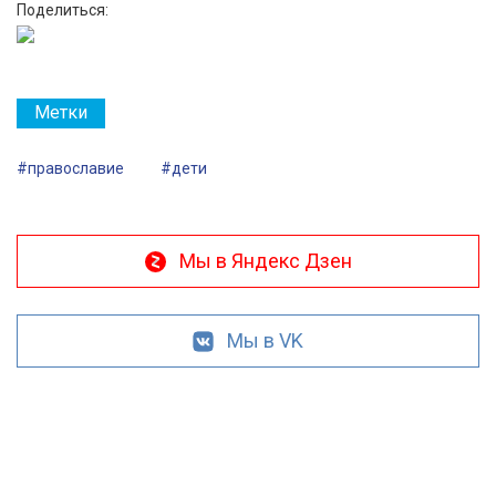
Поделиться:
Метки
#православие
#дети
Мы в Яндекс Дзен
Мы в VK