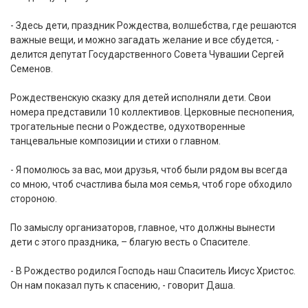
- Здесь дети, праздник Рождества, волшебства, где решаются
важные вещи, и можно загадать желание и все сбудется, -
делится депутат Государственного Совета Чувашии Сергей
Семенов.
Рождественскую сказку для детей исполняли дети. Свои
номера представили 10 коллективов. Церковные песнопения,
трогательные песни о Рождестве, одухотворенные
танцевальные композиции и стихи о главном.
- Я помолюсь за вас, мои друзья, чтоб были рядом вы всегда
со мною, чтоб счастлива была моя семья, чтоб горе обходило
стороною.
По замыслу организаторов, главное, что должны вынести
дети с этого праздника, – благую весть о Спасителе.
- В Рождество родился Господь наш Спаситель Иисус Христос.
Он нам показал путь к спасению, - говорит Даша.